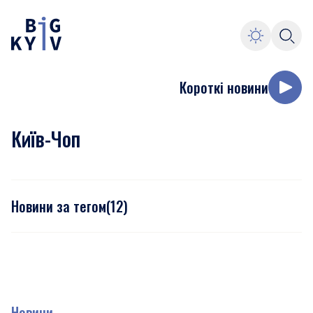
Короткі новини
Київ-Чоп
Новини за тегом
(
12
)
Новини