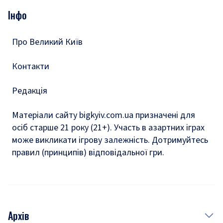
Опитування
Подкасти
Інфо
Тести
Про Великий Київ
Контакти
Редакція
Матеріали сайту bigkyiv.com.ua призначені для
осіб старше 21 року (21+). Участь в азартних іграх
може викликати ігрову залежність. Дотримуйтесь
правил (принципів) відповідальної гри.
Архів