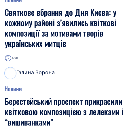
Святкове вбрання до Дня Києва: у
кожному районі з’явились квіткові
композиції за мотивами творів
українських митців
4 хв
Галина Ворона
Г
В
Новини
Берестейський проспект прикрасили
квітковою композицією з лелеками і
“вишиванками”