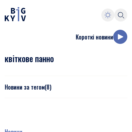
Короткі новини
квіткове панно
Новини за тегом
(
8
)
Новини