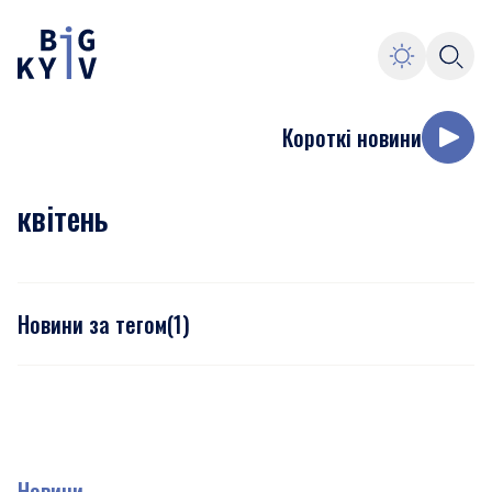
Короткі новини
квітень
Новини за тегом
(
1
)
Новини