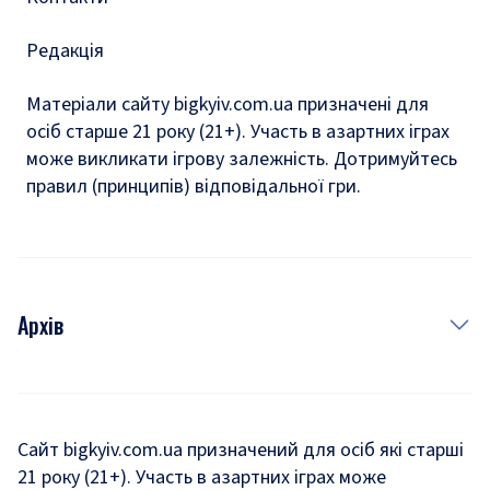
Редакція
Матеріали сайту bigkyiv.com.ua призначені для
осіб старше 21 року (21+). Участь в азартних іграх
може викликати ігрову залежність. Дотримуйтесь
правил (принципів) відповідальної гри.
Архів
Новини
Історія
Сайт bigkyiv.com.ua призначений для осіб які старші
21 року (21+). Участь в азартних іграх може
Комуналка