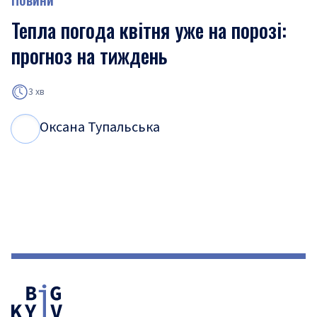
Тепла погода квітня уже на порозі:
прогноз на тиждень
3 хв
Оксана Тупальська
О
Т