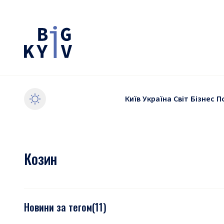
Київ
Україна
Світ
Бізнес
П
Козин
Новини за тегом
(
11
)