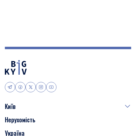
Київ
Нерухомість
Події
Україна