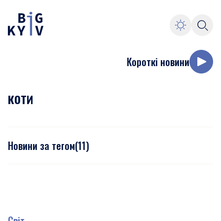
Короткі новини
коти
Новини за тегом
(
11
)
Світ