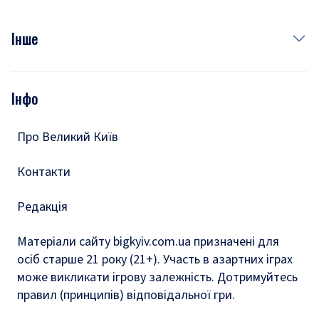
Куди сходити у столиці
Фото
Інше
Відео
Опитування
Подкасти
Інфо
Тести
Про Великий Київ
Контакти
Редакція
Матеріали сайту bigkyiv.com.ua призначені для
осіб старше 21 року (21+). Участь в азартних іграх
може викликати ігрову залежність. Дотримуйтесь
правил (принципів) відповідальної гри.