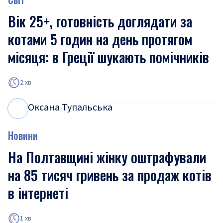
Вік 25+, готовність доглядати за
котами 5 годин на день протягом
місяця: в Греції шукають помічників
2 хв
Оксана Тупальська
О
Т
Новини
На Полтавщині жінку оштрафували
на 85 тисяч гривень за продаж котів
в інтернеті
1 хв