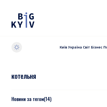
Київ
Україна
Світ
Бізнес
П
котельня
Новини за тегом
(
14
)