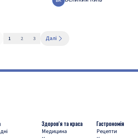
В
К
Далі
1
2
3
а
Здоров'я та краса
Гастрономія
дні
Медицина
Рецепти