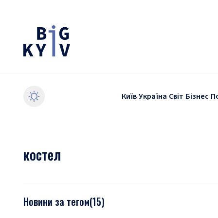
Київ
Україна
Світ
Бізнес
П
костел
Новини за тегом
(
15
)