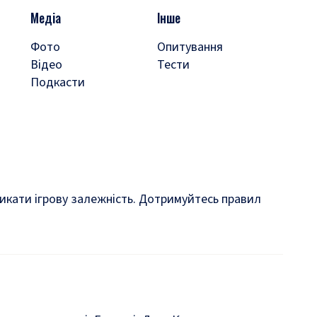
Медіа
Інше
Фото
Опитування
Відео
Тести
Подкасти
кликати ігрову залежність. Дотримуйтесь правил