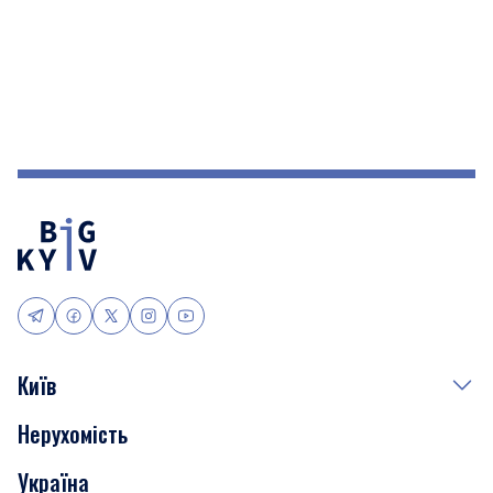
Київ
Нерухомість
Події
Україна