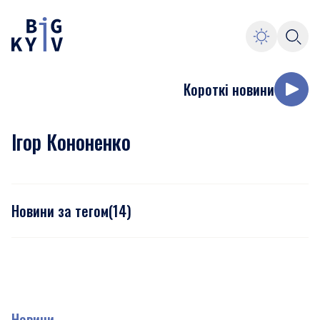
Короткі новини
Ігор Кононенко
Новини за тегом
(
14
)
Новини