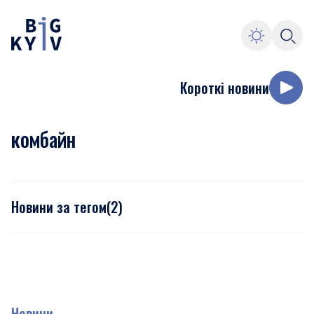
Короткі новини
комбайн
Новини за тегом
(
2
)
Новини