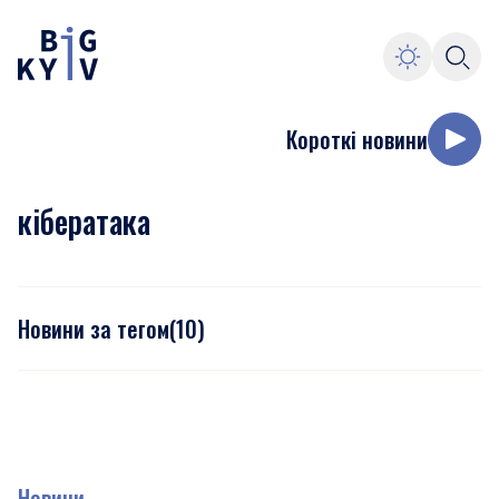
Короткі новини
кібератака
Новини за тегом
(
10
)
Новини