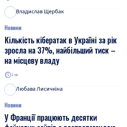
Владислав Щербак
В
Щ
Новини
Кількість кібератак в Україні за рік
зросла на 37%, найбільший тиск –
на місцеву владу
2 хв
Любава Лисичкіна
Л
Л
Новини
У Франції працюють десятки