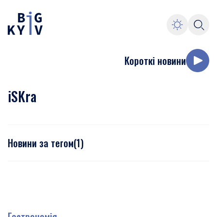
Короткі новини
iSKra
Новини за тегом
(
1
)
Гастрономія