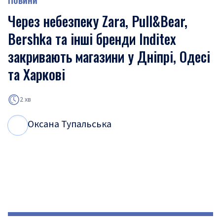
Через небезпеку Zara, Pull&Bear,
Bershka та інші бренди Inditex
закривають магазини у Дніпрі, Одесі
та Харкові
2 хв
Оксана Тупальська
О
Т