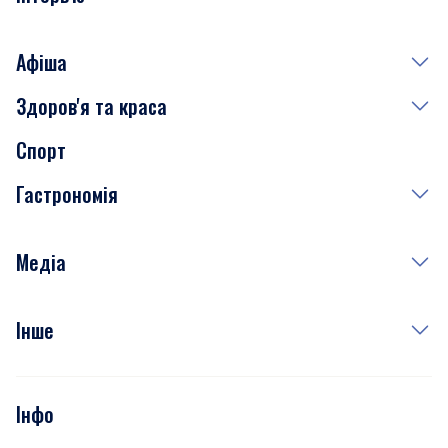
Афіша
Здоров'я та краса
Сьогодні
Спорт
Завтра
Медицина
Гастрономія
Субота
Краса
Неділя
Здоров'я
Рецепти
Медіа
Куди сходити у столиці
Фото
Інше
Відео
Опитування
Подкасти
Інфо
Тести