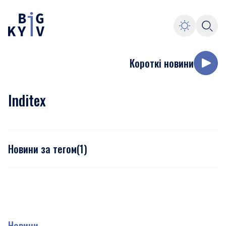
Короткі новини
Inditex
Новини за тегом
(
1
)
Новини