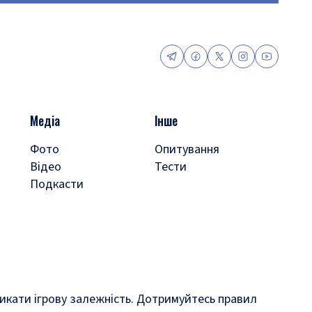
Медіа
Інше
Фото
Опитування
Відео
Тести
Подкасти
кликати ігрову залежність. Дотримуйтесь правил