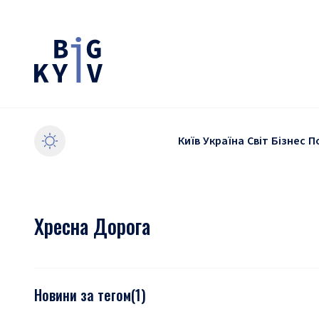
Київ
Україна
Світ
Бізнес
П
Хресна Дорога
Новини за тегом
(
1
)