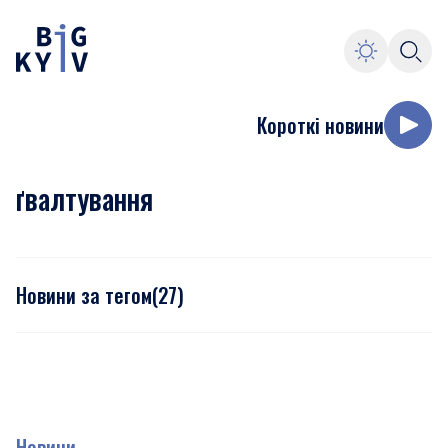
Короткі новини
ґвалтування
Новини за тегом
(
27
)
Новини