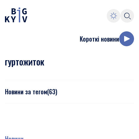
Короткі новини
гуртожиток
Новини за тегом
(
63
)
Новини