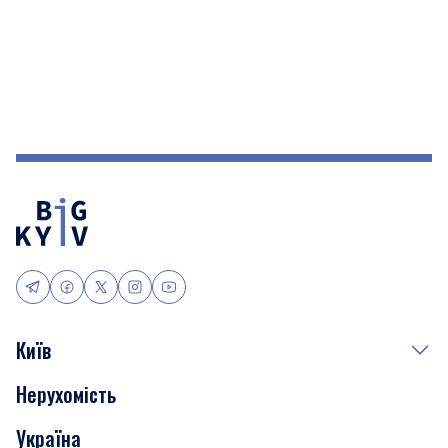
Київ
Нерухомість
Події
Україна