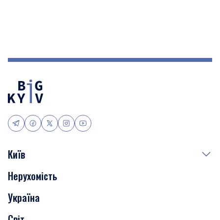
Київ
Нерухомість
Події
Україна
Скандали
Світ