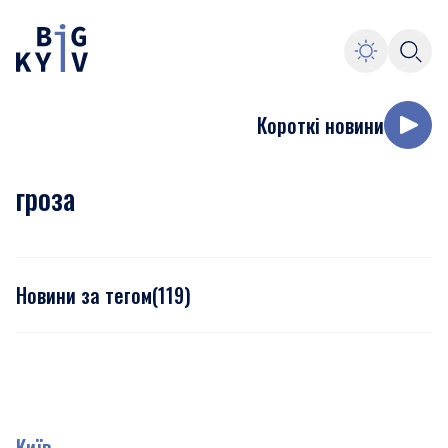
Короткі новини
гроза
Новини за тегом
(
119
)
Київ