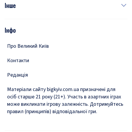
Фото
Інше
Відео
Опитування
Подкасти
Інфо
Тести
Про Великий Київ
Контакти
Редакція
Матеріали сайту bigkyiv.com.ua призначені для
осіб старше 21 року (21+). Участь в азартних іграх
може викликати ігрову залежність. Дотримуйтесь
правил (принципів) відповідальної гри.