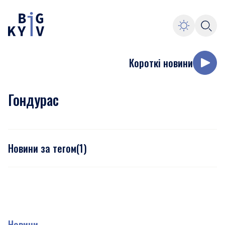
Короткі новини
Гондурас
Новини за тегом
(
1
)
Новини