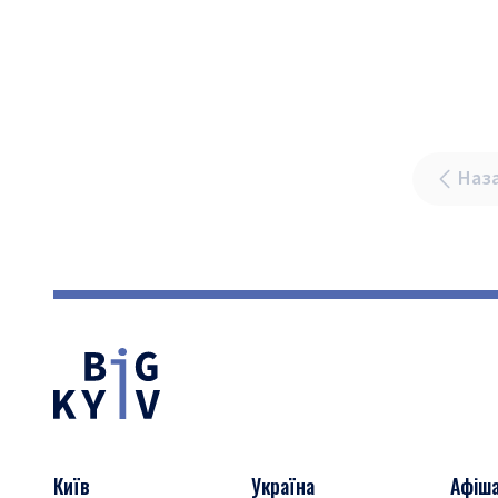
Наз
Київ
Україна
Афіш