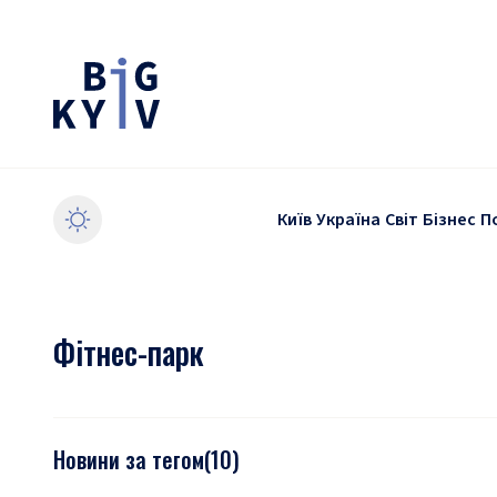
Київ
Україна
Світ
Бізнес
П
Фітнес-парк
Новини за тегом
(
10
)