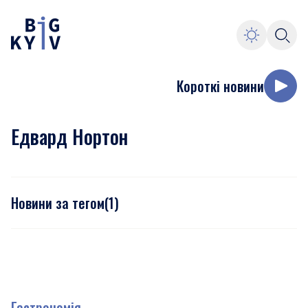
Короткі новини
Едвард Нортон
Новини за тегом
(
1
)
Гастрономія