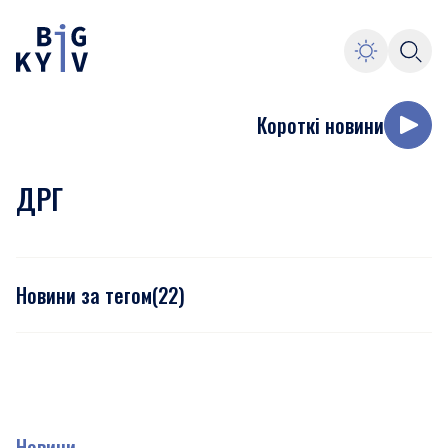
Короткі новини
ДРГ
Новини за тегом
(
22
)
Новини