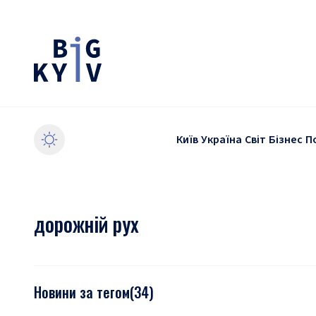
Київ
Україна
Світ
Бізнес
П
дорожній рух
Новини за тегом
(
34
)