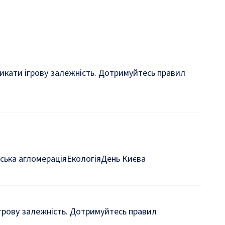
кликати ігрову залежність. Дотримуйтесь правил
ська агломерація
Екологія
День Києва
 ігрову залежність. Дотримуйтесь правил