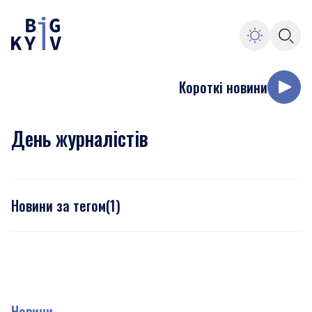
Короткі новини
День журналістів
Новини за тегом
(
1
)
Новини