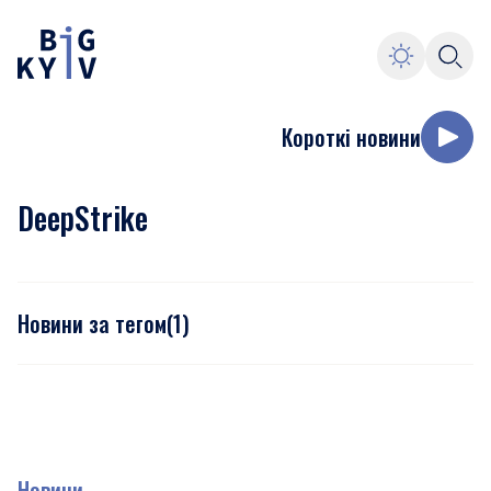
Короткі новини
DeepStrike
Новини за тегом
(
1
)
Новини