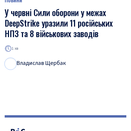
У червні Сили оборони у межах
DeepStrike уразили 11 російських
НПЗ та 8 військових заводів
1 хв
Владислав Щербак
В
Щ