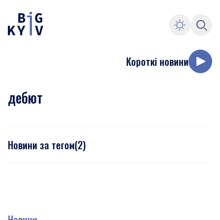
Короткі новини
дебют
Новини за тегом
(
2
)
Новини