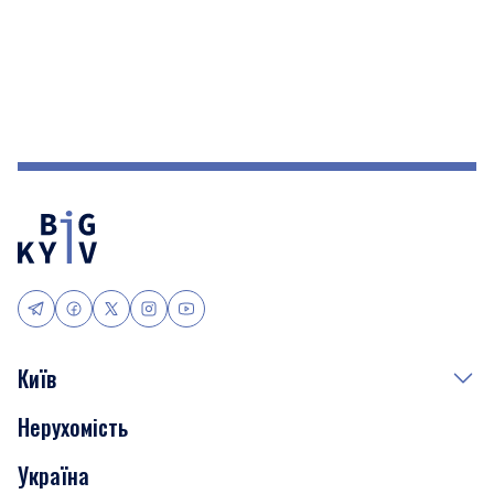
Київ
Нерухомість
Події
Україна
Скандали