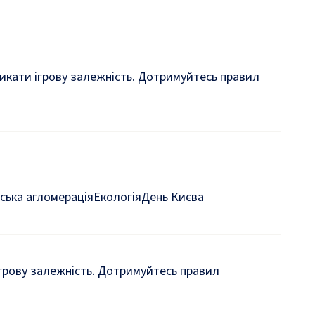
кликати ігрову залежність. Дотримуйтесь правил
ська агломерація
Екологія
День Києва
 ігрову залежність. Дотримуйтесь правил