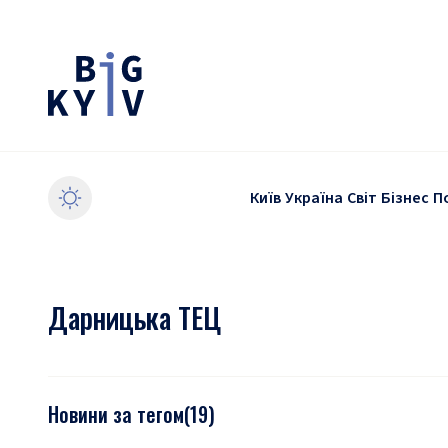
Київ
Україна
Світ
Бізнес
П
Дарницька ТЕЦ
Новини за тегом
(
19
)