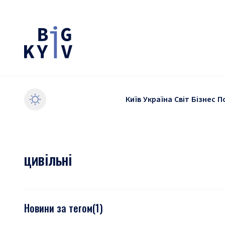
Київ
Україна
Світ
Бізнес
П
цивільні
Новини за тегом
(
1
)