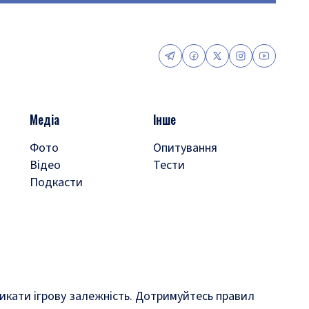
Медіа
Інше
Фото
Опитування
Відео
Тести
Подкасти
кликати ігрову залежність. Дотримуйтесь правил