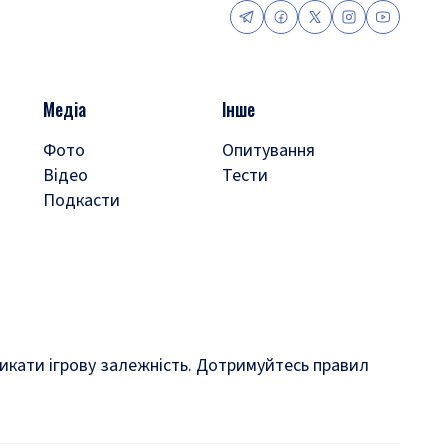
Медіа
Інше
Фото
Опитування
Відео
Тести
Подкасти
кликати ігрову залежність. Дотримуйтесь правил