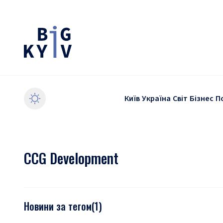
Київ
Україна
Світ
Бізнес
П
CCG Development
Новини за тегом
(
1
)