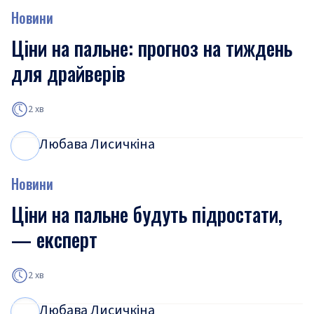
Новини
Ціни на пальне: прогноз на тиждень
для драйверів
2 хв
Любава Лисичкіна
Л
Л
Новини
Ціни на пальне будуть підростати,
— експерт
2 хв
Любава Лисичкіна
Л
Л