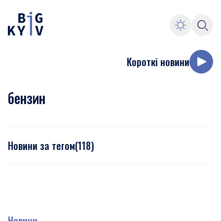
Короткі новини
бензин
Новини за тегом
(
118
)
Новини