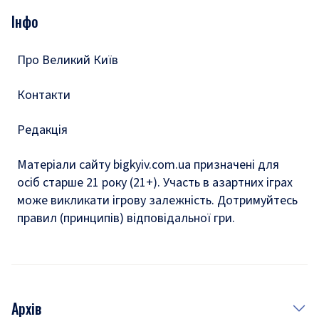
Опитування
Подкасти
Інфо
Тести
Про Великий Київ
Контакти
Редакція
Матеріали сайту bigkyiv.com.ua призначені для
осіб старше 21 року (21+). Участь в азартних іграх
може викликати ігрову залежність. Дотримуйтесь
правил (принципів) відповідальної гри.
Архів