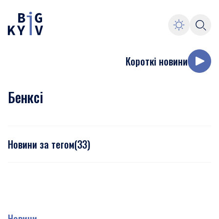
Короткі новини
Бенксі
Новини за тегом
(
33
)
Новини