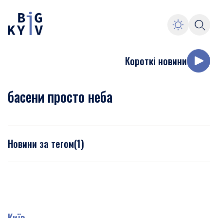
Короткі новини
басени просто неба
Новини за тегом
(
1
)
Київ