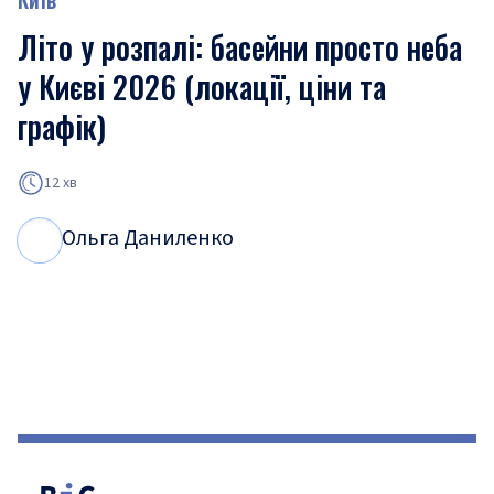
Літо у розпалі: басейни просто неба
у Києві 2026 (локації, ціни та
графік)
12 хв
Ольга Даниленко
О
Д