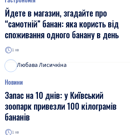
Йдете в магазин, згадайте про
“самотній” банан: яка користь від
споживання одного банану в день
1 хв
Любава Лисичкіна
Л
Л
Новини
Запас на 10 днів: у Київський
зоопарк привезли 100 кілограмів
бананів
1 хв