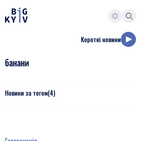
Короткі новини
банани
Новини за тегом
(
4
)
Гастрономія