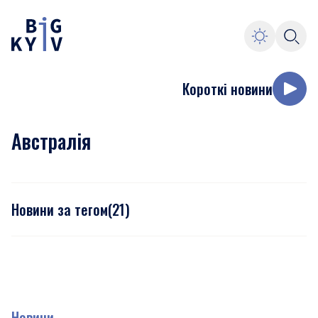
Короткі новини
Австралія
Новини за тегом
(
21
)
Новини