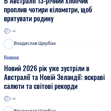
В Австралії 13-річний хлопчик
проплив чотири кілометри, щоб
врятувати родину
1 хв
Владислав Щербак
В
Щ
Новини
Новий 2026 рік уже зустріли в
Австралії та Новій Зеландії: яскраві
салюти та світові рекорди
2 хв