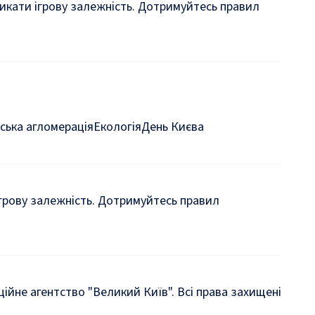
кликати ігрову залежність. Дотримуйтесь правил
ська агломерація
Екологія
День Києва
 ігрову залежність. Дотримуйтесь правил
йне агентство "Великий Київ". Всі права захищені