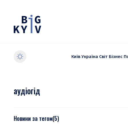
Київ
Україна
Світ
Бізнес
П
аудіогід
Новини за тегом
(
5
)