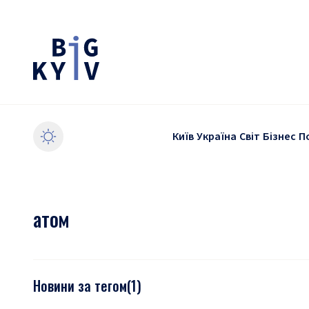
Київ
Україна
Світ
Бізнес
П
атом
Новини за тегом
(
1
)