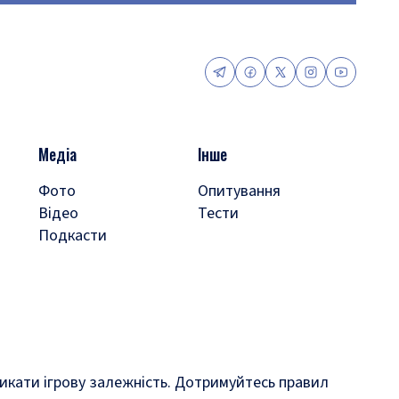
Медіа
Інше
Фото
Опитування
Відео
Тести
Подкасти
кликати ігрову залежність. Дотримуйтесь правил