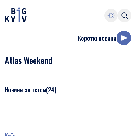
Короткі новини
Atlas Weekend
Новини за тегом
(
24
)
Київ