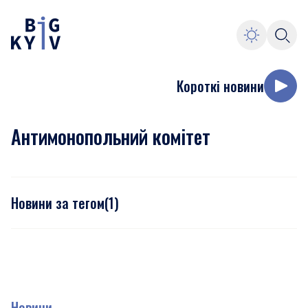
Короткі новини
Антимонопольний комітет
Новини за тегом
(
1
)
Новини