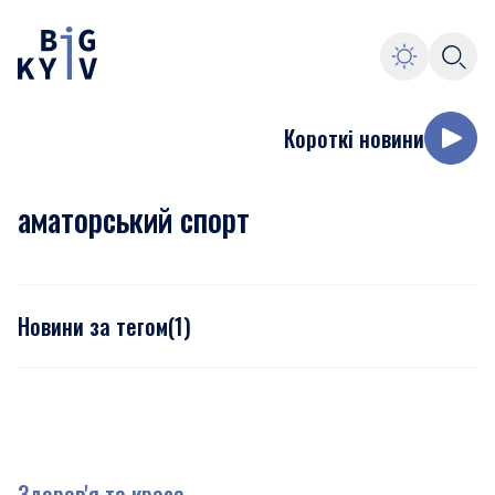
Короткі новини
аматорський спорт
Новини за тегом
(
1
)
Здоров'я та краса