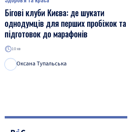
Бігові клуби Києва: де шукати
однодумців для перших пробіжок та
підготовок до марафонів
10 хв
Оксана Тупальська
О
Т