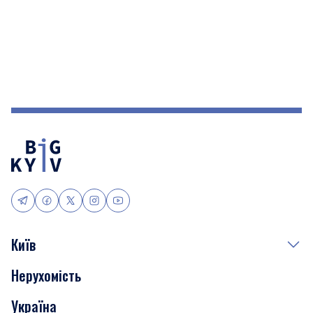
Київ
Нерухомість
Події
Україна