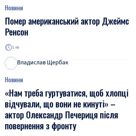
Новини
Помер американський актор Джеймс
Ренсон
1 хв
Владислав Щербак
В
Щ
Новини
«Нам треба гуртуватися, щоб хлопці
відчували, що вони не кинуті» –
актор Олександр Печериця після
повернення з фронту