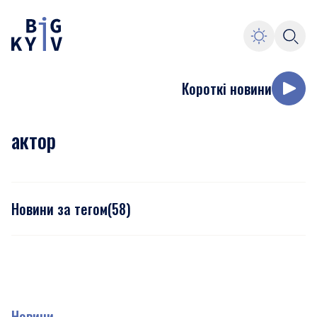
Короткі новини
актор
Новини за тегом
(
58
)
Новини