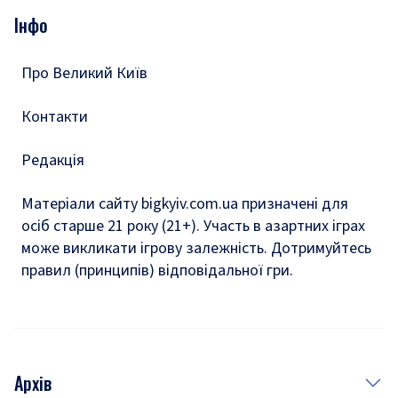
Опитування
Подкасти
Інфо
Тести
Про Великий Київ
Контакти
Редакція
Матеріали сайту bigkyiv.com.ua призначені для
осіб старше 21 року (21+). Участь в азартних іграх
може викликати ігрову залежність. Дотримуйтесь
правил (принципів) відповідальної гри.
Архів