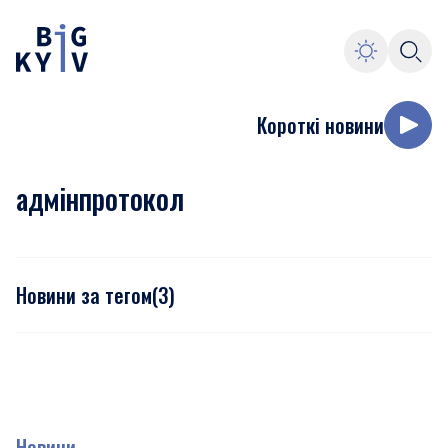
Короткі новини
адмінпротокол
Новини за тегом
(
3
)
Новини