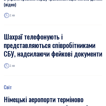
(відео)
2 хв
Шахраї телефонують і
представляються співробітниками
СБУ, надсилаючи фейкові документи
2 хв
Світ
Німецькі аеропорти терміново