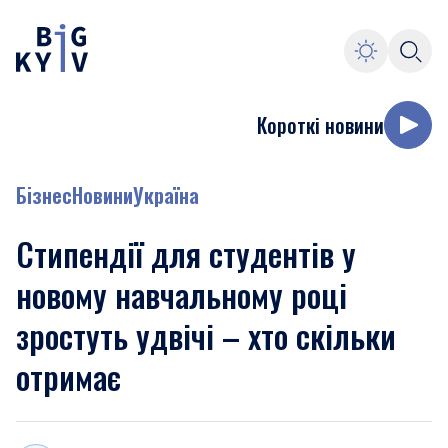
Короткі новини
Бізнес
Новини
Україна
Стипендії для студентів у
новому навчальному році
зростуть удвічі – хто скільки
отримає