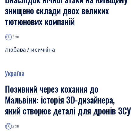
знищено склади двох великих
тютюнових компаній
2 хв
Любава Лисичкіна
Україна
Позивний через кохання до
Мальвіни: історія 3D-дизайнера,
який створює деталі для дронів ЗСУ
2 хв