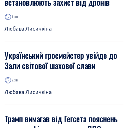
встановлюють захист від дронів
1 хв
Любава Лисичкіна
Український гросмейстер увійде до
Зали світової шахової слави
2 хв
Любава Лисичкіна
Трамп вимагав від Гегсета пояснень