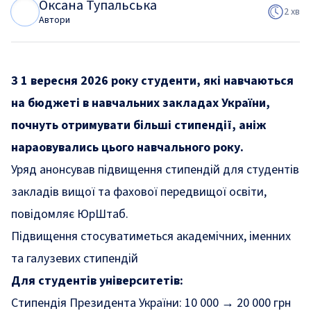
Оксана Тупальська
О
Т
2 хв
Автори
З 1 вересня 2026 року студенти, які навчаються
на бюджеті в навчальних закладах України,
почнуть отримувати більші стипендії, аніж
нараовувались цього навчального року.
Уряд анонсував підвищення стипендій для студентів
закладів вищої та фахової передвищої освіти,
повідомляє ЮрШтаб.
Підвищення стосуватиметься академічних, іменних
та галузевих стипендій
Для студентів університетів:
Стипендія Президента України: 10 000 → 20 000 грн