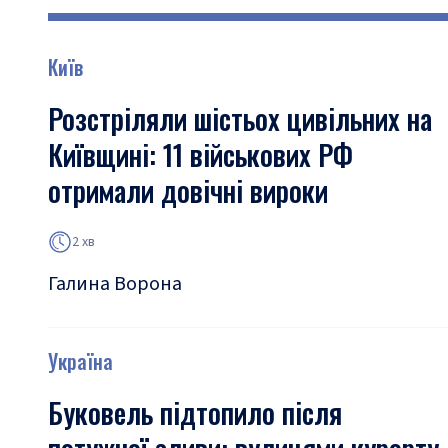
Київ
Розстріляли шістьох цивільних на
Київщині: 11 військових РФ
отримали довічні вироки
2 хв
Галина Ворона
Україна
Буковель підтопило після