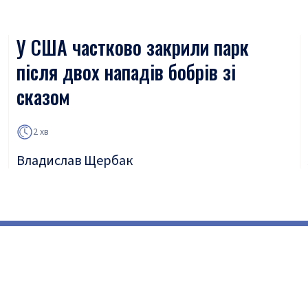
У США частково закрили парк
після двох нападів бобрів зі
сказом
2 хв
Владислав Щербак