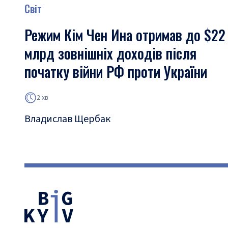
Світ
Режим Кім Чен Ина отримав до $22
млрд зовнішніх доходів після
початку війни РФ проти України
2 хв
Владислав Щербак