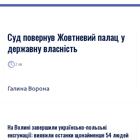
Суд повернув Жовтневий палац у
державну власність
2 хв
Галина Ворона
На Волині завершили українсько-польські
ексгумації: виявили останки щонайменше 54 людей