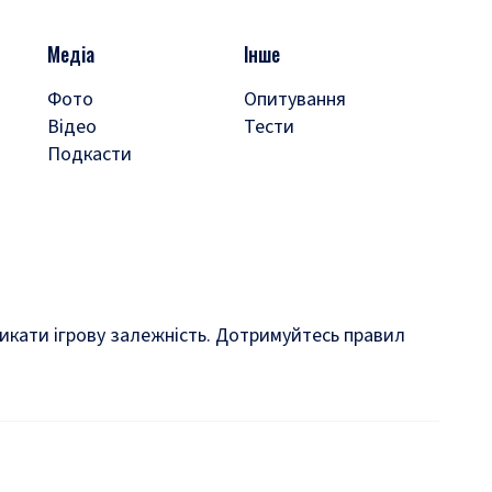
Медіа
Інше
Фото
Опитування
Відео
Тести
Подкасти
кликати ігрову залежність. Дотримуйтесь правил