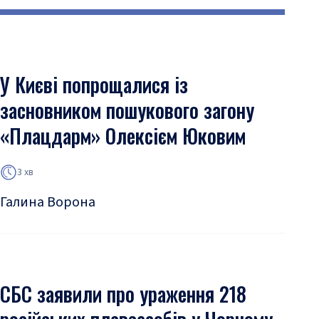
У Києві попрощалися із
засновником пошукового загону
«Плацдарм» Олексієм Юковим
3 хв
Галина Ворона
СБС заявили про ураження 218