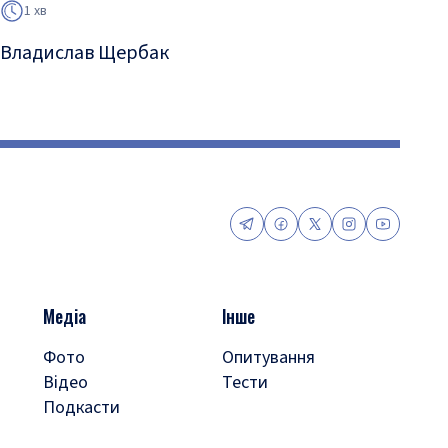
1 хв
Владислав Щербак
Медіа
Інше
Фото
Опитування
Відео
Тести
Подкасти