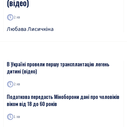
(відео)
2 хв
Любава Лисичкіна
В Україні провели першу трансплантацію легень
дитині (відео)
2 хв
Податкова передасть Міноборони дані про чоловіків
віком від 18 до 60 років
1 хв