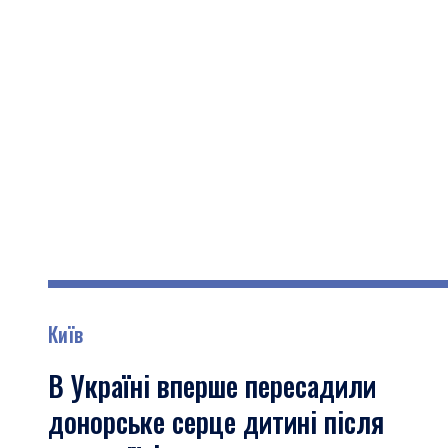
Київ
В Україні вперше пересадили
донорське серце дитині після