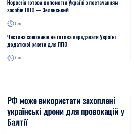
Норвегія готова допомогти Україні з постачанням
засобів ППО — Зеленський
1 хв
Частина союзників не готова передавати Україні
додаткові ракети для ППО
1 хв
РФ може використати захоплені
українські дрони для провокацій у
Балтії