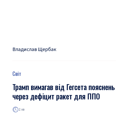
Владислав Щербак
Світ
Трамп вимагав від Гегсета пояснень
через дефіцит ракет для ППО
2 хв