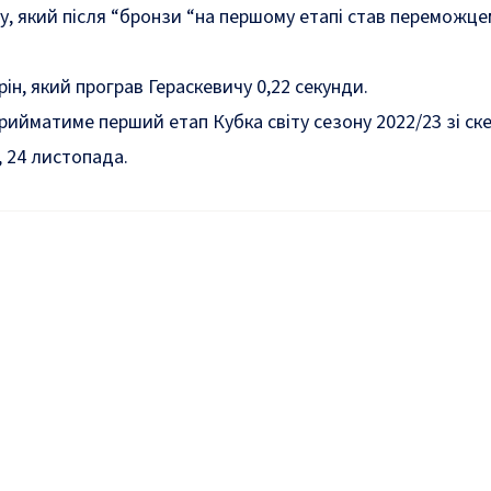
у, який після “бронзи “на першому етапі став переможце
ін, який програв Гераскевичу 0,22 секунди.
рийматиме перший етап Кубка світу сезону 2022/23 зі ск
, 24 листопада.