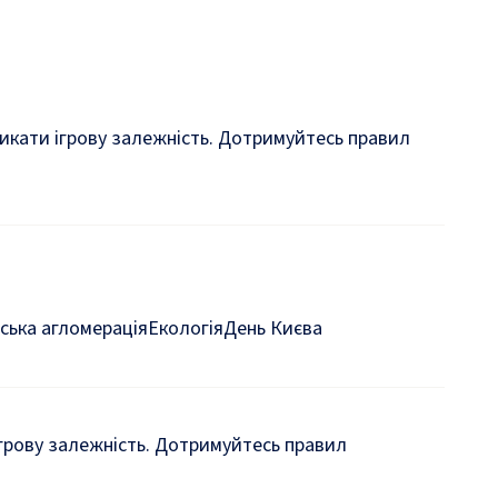
кликати ігрову залежність. Дотримуйтесь правил
ська агломерація
Екологія
День Києва
 ігрову залежність. Дотримуйтесь правил