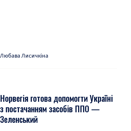
Любава Лисичкіна
Норвегія готова допомогти Україні
з постачанням засобів ППО —
Зеленський