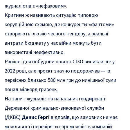
журналістів є «нефаховим».
Критики ж називають ситуацію типовою
корупційною схемою, де конкуренти-«фантоми»
створюють ілюзію чесного тендеру, а реальні
витрати бюджету у час війни можуть бути
використані неефективно.
Раніше ідея побудови нового СІЗО виникла ще у
2022 році, але проєкт значно подорожчав — із
первісних близько 580 млн грн до нинішньої суми
понад мільярд гривень.
На запит журналістів начальник гендирекції
Державної кримінально-виконавчої служби
(ДКВС)
Денис Гергі
відповів, що замовник не має
можливості перевіряти спроможність компаній