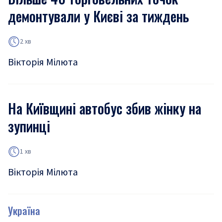
демонтували у Києві за тиждень
2 хв
Вікторія Мілюта
На Київщині автобус збив жінку на
зупинці
1 хв
Вікторія Мілюта
Україна