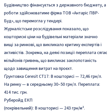
Будівництво фінансується з державного бюджету, а
роботи здійснюватиме фірма ТОВ «Антаріс ПВР-
Буд», що перемогла у тендері.
Журналістське розслідування показало, що
кошторисні ціни на будівельні матеріали значно
вищі за ринкові, що викликало критику експертів і
активістів. Зокрема, на деякі позиції переплата сягає
мільйонів гривень, що викликає заклопотаність
щодо завищення витрат на проєкт.
Ґрунтовка Ceresit CT17: В кошторисі — 72,46 грн/л.
На ринку — в середньому 30–50 грн/л. Переплата:
414 тис. грн.
Руберойд ЕКП
(покрівельний): В кошторисі — 243 грн/м².