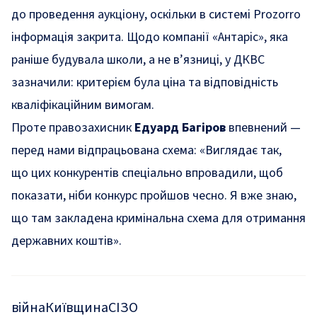
до проведення аукціону, оскільки в системі Prozorro
інформація закрита. Щодо компанії «Антаріс», яка
раніше будувала школи, а не в’язниці, у ДКВС
зазначили: критерієм була ціна та відповідність
кваліфікаційним вимогам.
Проте правозахисник
Едуард Багіров
впевнений —
перед нами відпрацьована схема: «Виглядає так,
що цих конкурентів спеціально впровадили, щоб
показати, ніби конкурс пройшов чесно. Я вже знаю,
що там закладена кримінальна схема для отримання
державних коштів».
війна
Київщина
СІЗО