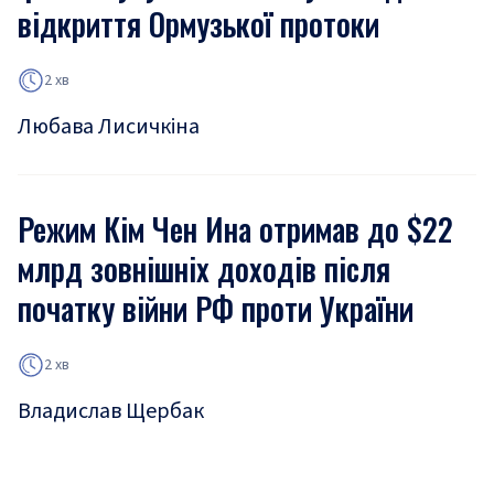
відкриття Ормузької протоки
2 хв
Любава Лисичкіна
Режим Кім Чен Ина отримав до $22
млрд зовнішніх доходів після
початку війни РФ проти України
2 хв
Владислав Щербак