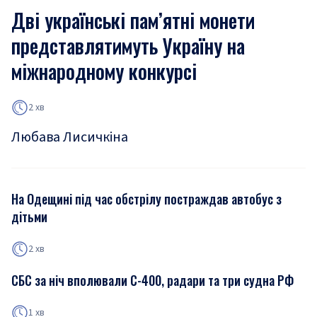
Дві українські пам’ятні монети
представлятимуть Україну на
міжнародному конкурсі
2 хв
Любава Лисичкіна
На Одещині під час обстрілу постраждав автобус з
дітьми
2 хв
СБС за ніч вполювали С-400, радари та три судна РФ
1 хв