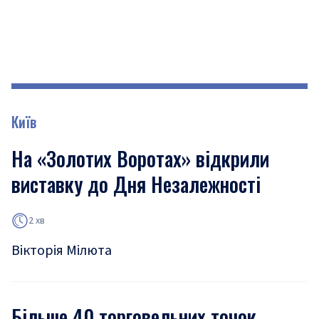
Київ
На «Золотих Воротах» відкрили
виставку до Дня Незалежності
2 хв
Вікторія Мілюта
Більше 40 торговельних точок