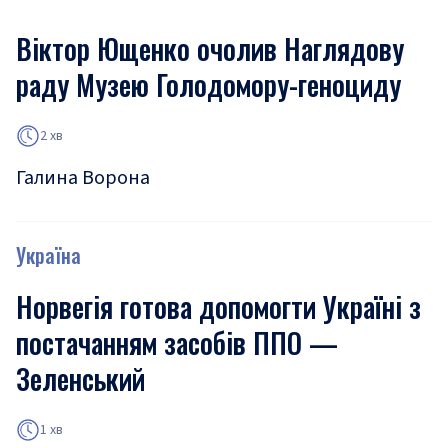
Віктор Ющенко очолив Наглядову
раду Музею Голодомору-геноциду
2 хв
Галина Ворона
Україна
Норвегія готова допомогти Україні з
постачанням засобів ППО —
Зеленський
1 хв