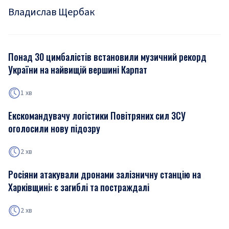
Владислав Щербак
Понад 30 цимбалістів встановили музичний рекорд
України на найвищій вершині Карпат
1 хв
Екскомандувачу логістики Повітряних сил ЗСУ
оголосили нову підозру
2 хв
Росіяни атакували дронами залізничну станцію на
Харківщині: є загиблі та постраждалі
2 хв