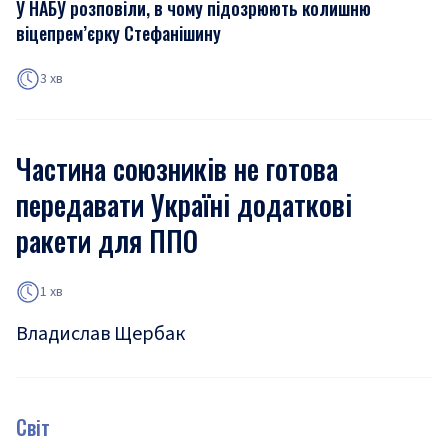
У НАБУ розповіли, в чому підозрюють колишню
віцепрем’єрку Стефанішину
3 хв
Частина союзників не готова
передавати Україні додаткові
ракети для ППО
1 хв
Владислав Щербак
Світ