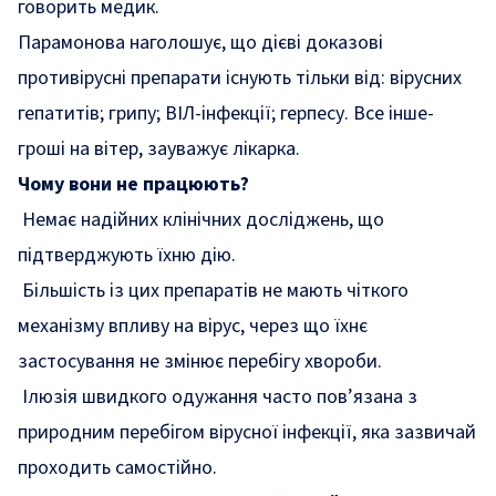
говорить медик.
Парамонова наголошує, що дієві доказові
противірусні препарати існують тільки від: вірусних
гепатитів; грипу; ВІЛ-інфекції; герпесу. Все інше-
гроші на вітер, зауважує лікарка.
Чому вони не працюють?
Немає надійних клінічних досліджень, що
підтверджують їхню дію.
Більшість із цих препаратів не мають чіткого
механізму впливу на вірус, через що їхнє
застосування не змінює перебігу хвороби.
Ілюзія швидкого одужання часто пов’язана з
природним перебігом вірусної інфекції, яка зазвичай
проходить самостійно.