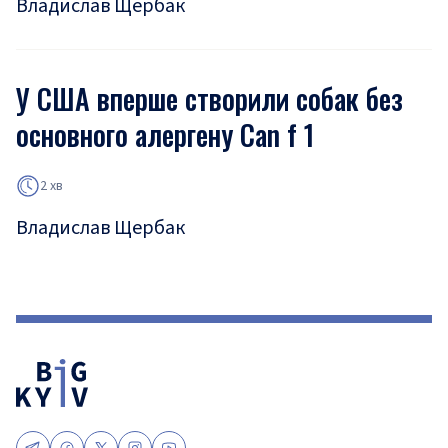
Владислав Щербак
У США вперше створили собак без
основного алергену Can f 1
2 хв
Владислав Щербак