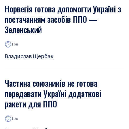
Норвегія готова допомогти Україні з
постачанням засобів ППО —
Зеленський
1 хв
Владислав Щербак
Частина союзників не готова
передавати Україні додаткові
ракети для ППО
1 хв