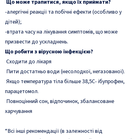
Що може трапитися, якщо їх приймати?
-алергічні реакції та побічні ефекти (особливо у
дітей);
-втрата часу на лікування симптомів, що може
призвести до ускладнень.
Що робити з вірусною інфекцією?
Сходити до лікаря
Пити достатньо води (несолодкої, негазованої).
Якщо температура тіла більше 38,5С- ібупрофен,
парацетомол.
Повноцінний сон, відпочинок, збалансоване
харчування
“Всі інші рекомендації (в залежності від