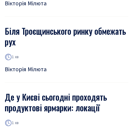
Вікторія Мілюта
Біля Троєщинського ринку обмежать
рух
1 хв
Вікторія Мілюта
Де у Києві сьогодні проходять
продуктові ярмарки: локації
1 хв