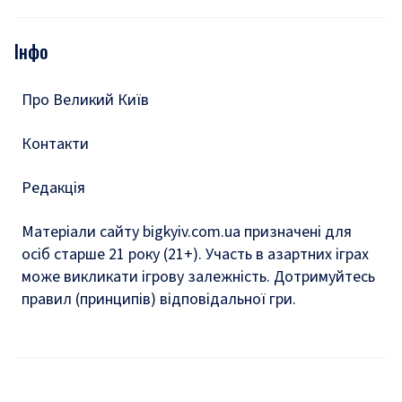
Відео
Опитування
Подкасти
Інфо
Тести
Про Великий Київ
Контакти
Редакція
Матеріали сайту bigkyiv.com.ua призначені для
осіб старше 21 року (21+). Участь в азартних іграх
може викликати ігрову залежність. Дотримуйтесь
правил (принципів) відповідальної гри.