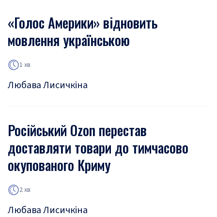
«Голос Америки» відновить
мовлення українською
1 хв
Любава Лисичкіна
Російський Ozon перестав
доставляти товари до тимчасово
окупованого Криму
2 хв
Любава Лисичкіна