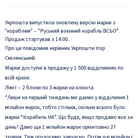
Укрпошта випустила оновлену версію марки з
"кораблем" – "Руський воєнний корабль ВСЬО".
Продаж стартував з 14:00.
Про це
повідомив
керівник Укрпошти Ігор
Смілянський.
Марки доступні в продажу у 1 500 відділеннях по
всій країні.
Ліміт – 2 блоки по 3 марки на клієнта.
“Лише на перший тиждень ми даємо у відділення 1
мільйон марок, тобто стільки, скільки всього було
марки “Корабель НА”. Що буде, якщо продамо все за
день? Дамо ще 1 мільйон марок орієнтовно 27
травня. Теж оголосимо завчасно. Потім ще мільйон і