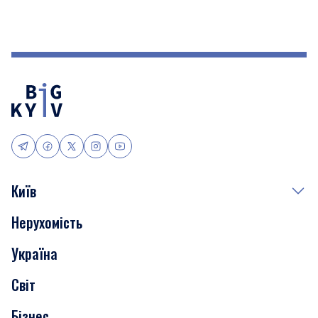
Київ
Нерухомість
Події
Україна
Скандали
Світ
Нерухомість
Бізнес