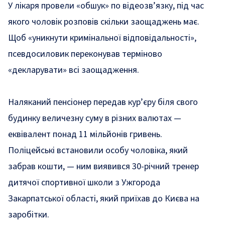
У лікаря провели «обшук» по відеозв’язку, під час
якого чоловік розповів скільки заощаджень має.
Щоб «уникнути кримінальної відповідальності»,
псевдосиловик переконував терміново
«декларувати» всі заощадження.
Наляканий пенсіонер передав кур’єру біля свого
будинку величезну суму в різних валютах —
еквівалент понад 11 мільйонів гривень.
Поліцейські встановили особу чоловіка, який
забрав кошти, — ним виявився 30-річний тренер
дитячої спортивної школи з Ужгорода
Закарпатської області, який приїхав до Києва на
заробітки.