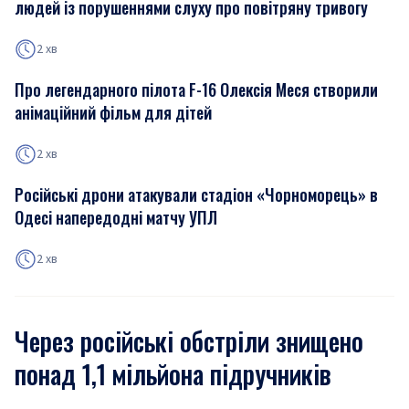
людей із порушеннями слуху про повітряну тривогу
2 хв
Про легендарного пілота F-16 Олексія Меся створили
анімаційний фільм для дітей
2 хв
Російські дрони атакували стадіон «Чорноморець» в
Одесі напередодні матчу УПЛ
2 хв
Через російські обстріли знищено
понад 1,1 мільйона підручників