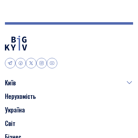
Київ
Нерухомість
Події
Україна
Скандали
Світ
Нерухомість
Бізнес