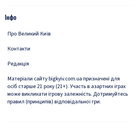
Відео
Опитування
Подкасти
Інфо
Тести
Про Великий Київ
Контакти
Редакція
Матеріали сайту bigkyiv.com.ua призначені для
осіб старше 21 року (21+). Участь в азартних іграх
може викликати ігрову залежність. Дотримуйтесь
правил (принципів) відповідальної гри.