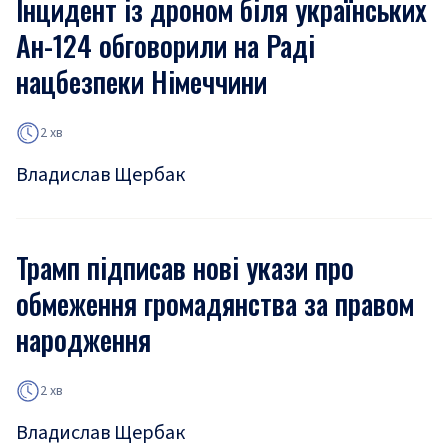
Інцидент із дроном біля українських
Ан-124 обговорили на Раді
нацбезпеки Німеччини
2 хв
Владислав Щербак
Трамп підписав нові укази про
обмеження громадянства за правом
народження
2 хв
Владислав Щербак