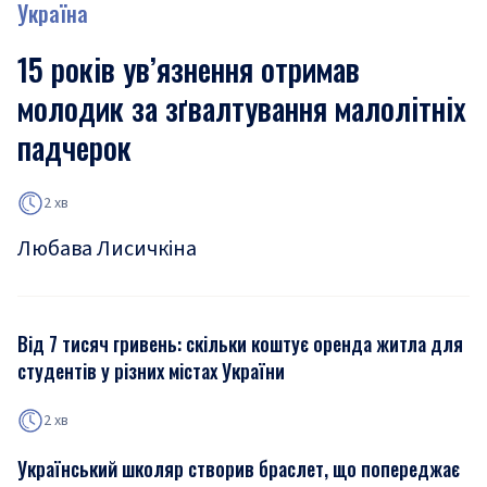
Україна
15 років ув’язнення отримав
молодик за зґвалтування малолітніх
падчерок
2 хв
Любава Лисичкіна
Від 7 тисяч гривень: скільки коштує оренда житла для
студентів у різних містах України
2 хв
Український школяр створив браслет, що попереджає