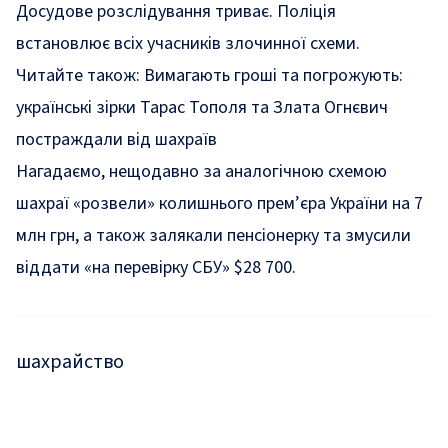
Досудове розслідування триває. Поліція
встановлює всіх учасників злочинної схеми.
Читайте також:
Вимагають гроші та погрожують:
українські зірки Тарас Тополя та Злата Огнєвич
постраждали від шахраїв
Нагадаємо, нещодавно за аналогічною схемою
шахраї
«розвели»
колишнього прем’єра України на 7
млн грн, а також залякали пенсіонерку та
змусили
віддати
«на перевірку СБУ» $28 700.
шахрайство