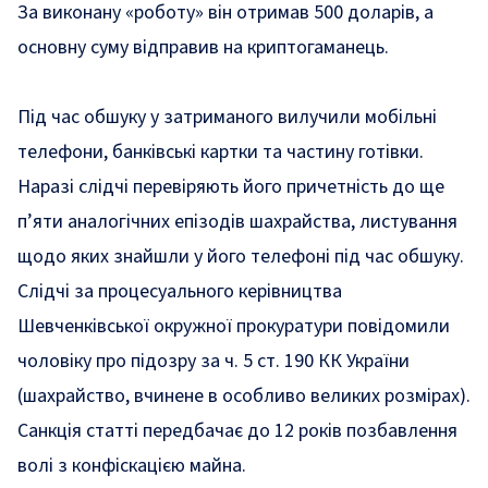
За виконану «роботу» він отримав 500 доларів, а
основну суму відправив на криптогаманець.
Під час обшуку у затриманого вилучили мобільні
телефони, банківські картки та частину готівки.
Наразі слідчі перевіряють його причетність до ще
п’яти аналогічних епізодів шахрайства, листування
щодо яких знайшли у його телефоні під час обшуку.
Слідчі за процесуального керівництва
Шевченківської окружної прокуратури повідомили
чоловіку про підозру за ч. 5 ст. 190 КК України
(шахрайство, вчинене в особливо великих розмірах).
Санкція статті передбачає до 12 років позбавлення
волі з конфіскацією майна.