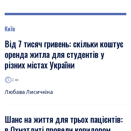
Київ
Від 7 тисяч гривень: скільки коштує
оренда житла для студентів у
різних містах України
2 хв
Любава Лисичкіна
Шанс на життя для трьох пацієнтів:
в Охматдиті провели коридором