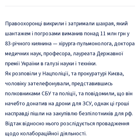
Правоохоронці викрили і затримали шахрая, який
шантажем і погрозами виманив понад 11 млн грн у
83-річного киянина — хірурга-пульмонолога, доктора
медичних наук, професора, лауреата Державної
премії України в галузі науки і техніки.
Як
розповіли
у Нацполіції, та
прокуратурі
Києва,
чоловіку зателефонували, представившись
полковниками СБУ та поліції, та повідомили, що він
начебто донатив на дрони для ЗСУ, однак ці гроші
насправді пішли на закупівлю безпілотників для рф.
Відтак відносно нього розслідується провадження
щодо колабораційної діяльності.