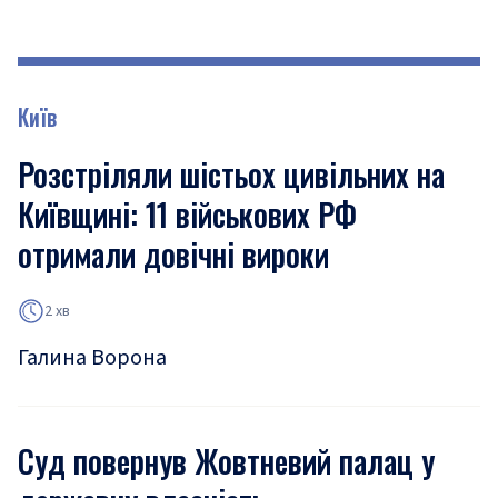
Київ
Розстріляли шістьох цивільних на
Київщині: 11 військових РФ
отримали довічні вироки
2 хв
Галина Ворона
Суд повернув Жовтневий палац у