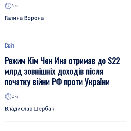
3 хв
Галина Ворона
Світ
Режим Кім Чен Ина отримав до $22
млрд зовнішніх доходів після
початку війни РФ проти України
2 хв
Владислав Щербак