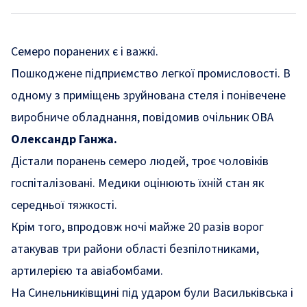
Семеро поранених є і важкі.
Пошкоджене підприємство легкої промисловості. В
одному з приміщень зруйнована стеля і понівечене
виробниче обладнання, повідомив очільник ОВА
Олександр Ганжа.
Дістали поранень семеро людей, троє чоловіків
госпіталізовані. Медики оцінюють їхній стан як
середньої тяжкості.
Крім того, впродовж ночі майже 20 разів ворог
атакував три райони області безпілотниками,
артилерією та авіабомбами.
На Синельниківщині під ударом були Васильківська і