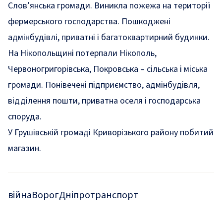
Слов’янська громади. Виникла пожежа на території
фермерського господарства. Пошкоджені
адмінбудівлі, приватні і багатоквартирний будинки.
На Нікопольщині потерпали Нікополь,
Червоногригорівська, Покровська – сільська і міська
громади. Понівечені підприємство, адмінбудівля,
відділення пошти, приватна оселя і господарська
споруда.
У Грушівській громаді Криворізького району побитий
магазин.
війна
Ворог
Дніпро
транспорт