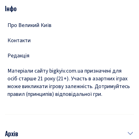
Опитування
Подкасти
Інфо
Тести
Про Великий Київ
Контакти
Редакція
Матеріали сайту bigkyiv.com.ua призначені для
осіб старше 21 року (21+). Участь в азартних іграх
може викликати ігрову залежність. Дотримуйтесь
правил (принципів) відповідальної гри.
Архів