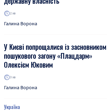
державну власність
2 хв
Галина Ворона
У Києві попрощалися із засновником
пошукового загону «Плацдарм»
Олексієм Юковим
3 хв
Галина Ворона
Україна