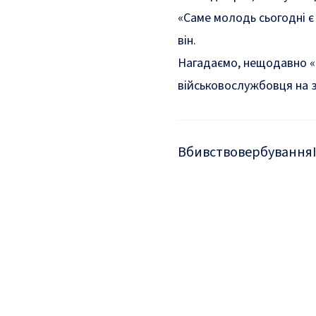
«Саме молодь сьогодні є
він.
Нагадаємо, нещодавно «
військовослужбовця на 
Вбивство
вербування