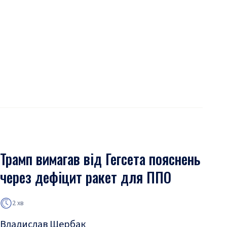
Трамп вимагав від Гегсета пояснень
через дефіцит ракет для ППО
2 хв
Владислав Щербак