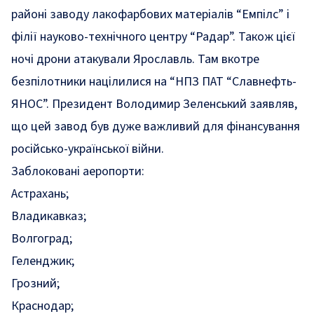
районі заводу лакофарбових матеріалів “Емпілс” і
філії науково-технічного центру “Радар”. Також цієї
ночі дрони атакували Ярославль. Там вкотре
безпілотники націлилися на “НПЗ ПАТ “Славнефть-
ЯНОС”. Президент Володимир Зеленський заявляв,
що цей завод
був дуже важливий
для фінансування
російсько-української війни.
Заблоковані аеропорти:
Астрахань;
Владикавказ;
Волгоград;
Геленджик;
Грозний;
Краснодар;