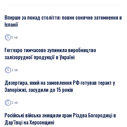
Вперше за понад століття: повне сонячне затемнення в
Іспанії
5 хв
Ferrexpo тимчасово зупинила виробництво
залізорудної продукції в Україні
2 хв
Дезертира, який на замовлення РФ готував теракт у
Запоріжжі, засудили до 15 років
2 хв
Російські війська знищили храм Різдва Богородиці в
Дар’ївці на Херсонщині