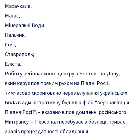
Махачкала;
Магас;
Мінеральні Води;
Нальчик;
Сочі;
Ставрополь;
Еліста.
Роботу регіонального центру в Ростові-на-Дону,
який керує повітряним рухом на Півдні Росії,
тимчасово скориговано через влучання українських
БпЛА в адміністративну будівлю філії “Аеронавігація
Півдня Росії”, – вказано в повідомленні російського
Мінтрансу. – Персонал перебуває в безпеці, триває
аналіз працездатності обладнання