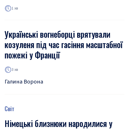
1 хв
Українські вогнеборці врятували
козуленя під час гасіння масштабної
пожежі у Франції
3 хв
Галина Ворона
Світ
Німецькі близнюки народилися у