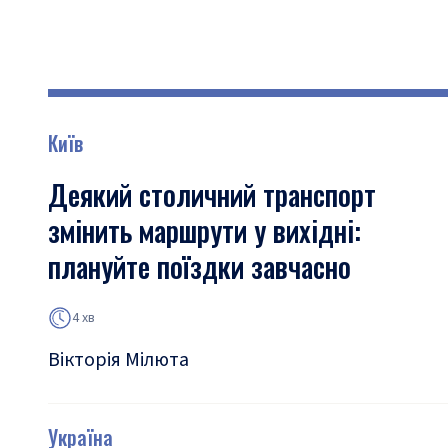
Київ
Деякий столичний транспорт
змінить маршрути у вихідні:
плануйте поїздки завчасно
4 хв
Вікторія Мілюта
Україна