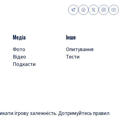
Медіа
Інше
Фото
Опитування
Відео
Тести
Подкасти
кликати ігрову залежність. Дотримуйтесь правил