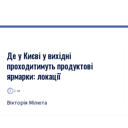
Де у Києві у вихідні
проходитимуть продуктові
ярмарки: локації
2 хв
Вікторія Мілюта