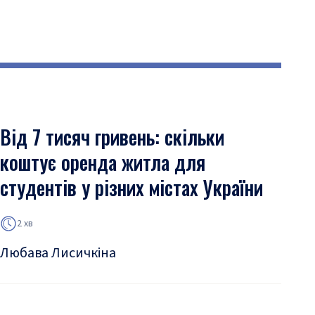
Від 7 тисяч гривень: скільки
коштує оренда житла для
студентів у різних містах України
2 хв
Любава Лисичкіна