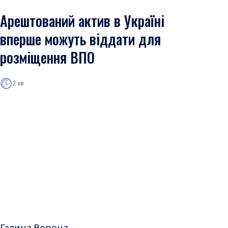
Арештований актив в Україні
вперше можуть віддати для
розміщення ВПО
2 хв